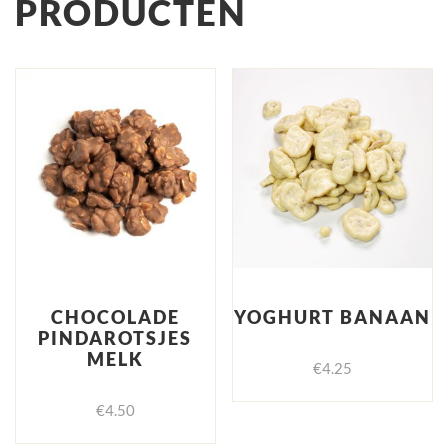
PRODUCTEN
CHOCOLADE
YOGHURT BANAAN
PINDAROTSJES
MELK
€
4.25
€
4.50