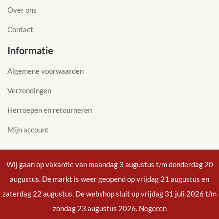
Over ons
Contact
Informatie
Algemene voorwaarden
Verzendingen
Herroepen en retourneren
Mijn account
Wij gaan op vakantie van maandag 3 augustus t/m donderdag 20
augustus. De markt is weer geopend op vrijdag 21 augustus en
© 2020 studio Rooijaal, grafische vormgeving | Remy
zaterdag 22 augustus. De webshop sluit op vrijdag 31 juli 2026 t/m
Jacobs Freelance Webdesign. Alle rechten
zondag 23 augustus 2026.
Negeren
voorbehouden.