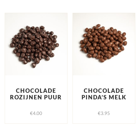
CHOCOLADE
CHOCOLADE
ROZIJNEN PUUR
PINDA’S MELK
€
4.00
€
3.95