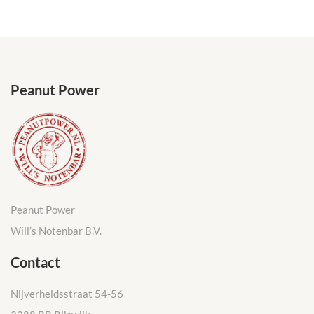
Peanut Power
Peanut Power
Will’s Notenbar B.V.
Contact
Nijverheidsstraat 54-56