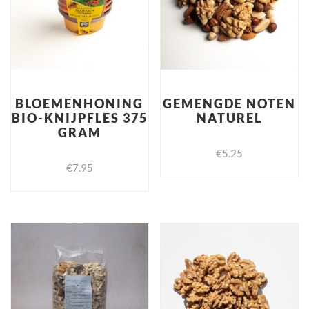
BLOEMENHONING
GEMENGDE NOTEN
BIO-KNIJPFLES 375
NATUREL
GRAM
€
5.25
€
7.95