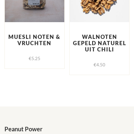
MUESLI NOTEN &
WALNOTEN
VRUCHTEN
GEPELD NATUREL
UIT CHILI
€
5.25
€
4.50
Peanut Power