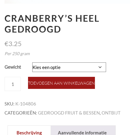
CRANBERRY’S HEEL
GEDROOGD
€
3.25
Per 250 gram
Gewicht
cranberry's
TOEVOEGEN AAN WINKELWAGEN
heel
gedroogd
aantal
SKU:
K-104806
CATEGORIEËN:
GEDROOGD FRUIT & BESSEN
,
ONTBIJT
Beschrijving
Aanvullende informatie