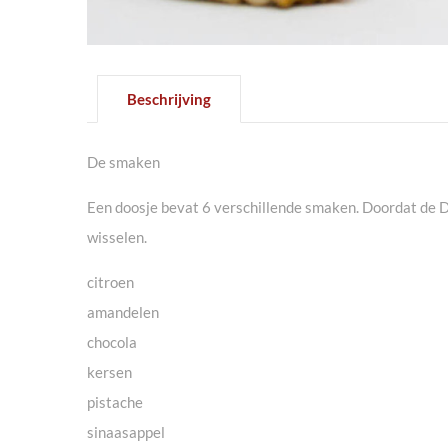
Beschrijving
De smaken
Een doosje bevat 6 verschillende smaken. Doordat de Do
wisselen.
citroen
amandelen
chocola
kersen
pistache
sinaasappel