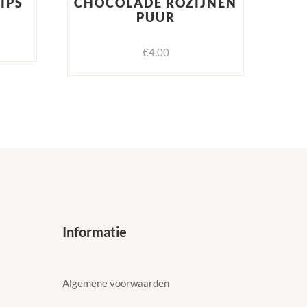
IPS
CHOCOLADE ROZIJNEN
PUUR
€
4.00
Informatie
Algemene voorwaarden