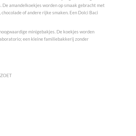
js. De amandelkoekjes worden op smaak gebracht met
e, chocolade of andere rijke smaken. Een Dolci Baci
n hoogwaardige minigebakjes. De koekjes worden
laboratorio; een kleine familiebakkerij zonder
 ZOET