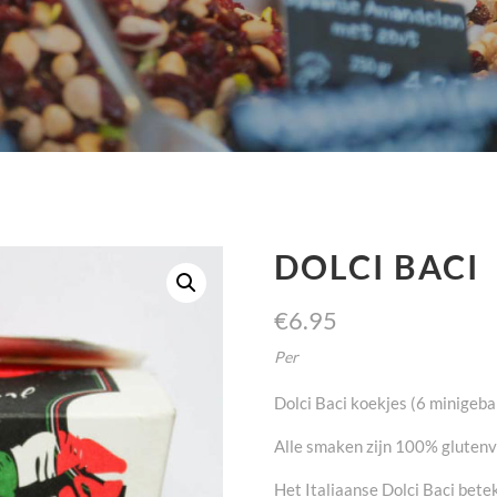
DOLCI BACI
€
6.95
Per
Dolci Baci koekjes (6 minigeba
Alle smaken zijn 100% glutenvr
Het Italiaanse Dolci Baci bete