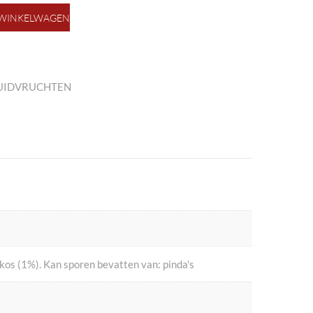
 WINKELWAGEN
UIDVRUCHTEN
 (1%). Kan sporen bevatten van: pinda's