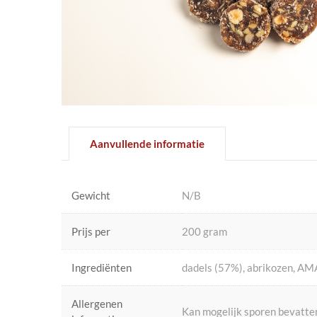
Aanvullende informatie
Gewicht
N/B
Prijs per
200 gram
Ingrediënten
dadels (57%), abrikozen, A
Allergenen
Kan mogelijk sporen bevatten 