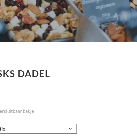
SKS DADEL
ersluitbaar bakje