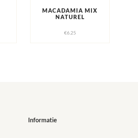
MACADAMIA MIX
NATUREL
€
6.25
Informatie