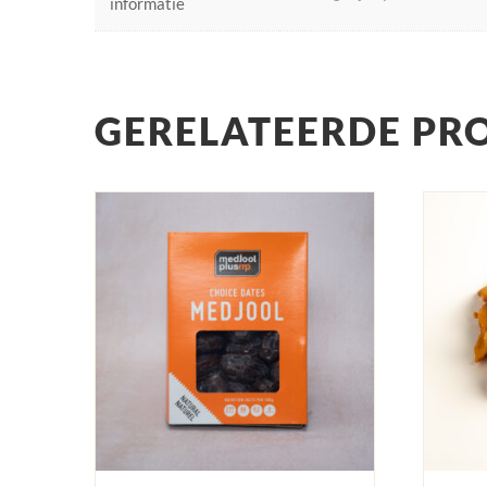
informatie
GERELATEERDE PR