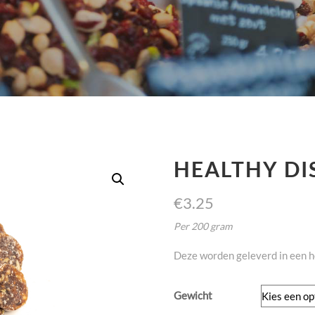
HEALTHY DI
€
3.25
Per 200 gram
Deze worden geleverd in een h
Gewicht