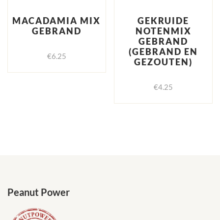
MACADAMIA MIX
GEKRUIDE
GEBRAND
NOTENMIX
GEBRAND
(GEBRAND EN
€
6.25
GEZOUTEN)
€
4.25
Peanut Power