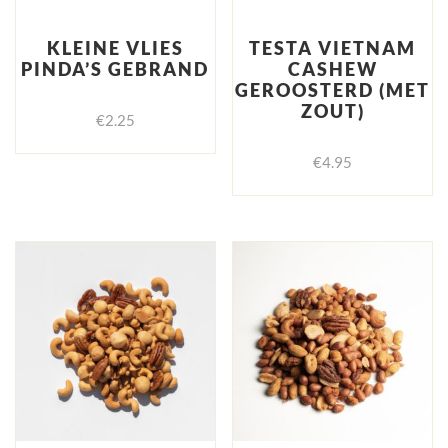
KLEINE VLIES
TESTA VIETNAM
PINDA’S GEBRAND
CASHEW
GEROOSTERD (MET
ZOUT)
€
2.25
€
4.95