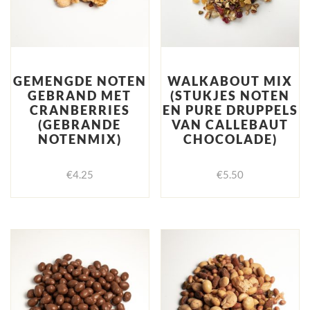
GEMENGDE NOTEN
WALKABOUT MIX
GEBRAND MET
(STUKJES NOTEN
CRANBERRIES
EN PURE DRUPPELS
(GEBRANDE
VAN CALLEBAUT
NOTENMIX)
CHOCOLADE)
€
4.25
€
5.50