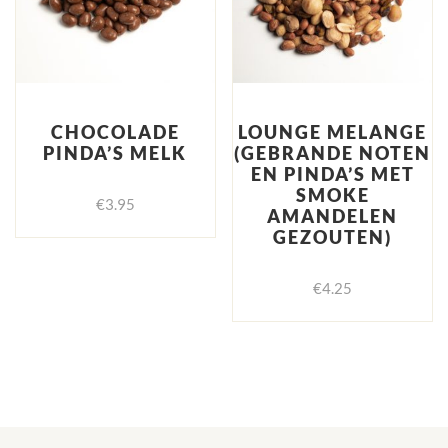
CHOCOLADE
LOUNGE MELANGE
PINDA’S MELK
(GEBRANDE NOTEN
EN PINDA’S MET
SMOKE
€
3.95
AMANDELEN
GEZOUTEN)
€
4.25