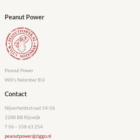
Peanut Power
Peanut Power
Will’s Notenbar B.V.
Contact
Nijverheidsstraat 54-56
2288 BB Rijswijk
T 06 – 558 63 254
peanutpower@ziggo.nl