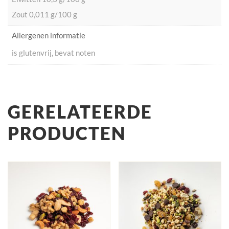
Zout 0,011 g/100 g
Allergenen informatie
is glutenvrij, bevat noten
GERELATEERDE
PRODUCTEN