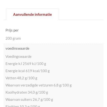
Aanvullende informatie
Prijs per
200 gram
voedinswaarde
Voedingswaarde
Energie kJ 2569 kJ/100 g
Energie kcal 619 kcal/100 g
Vetten 48,2 g/100 g
Waarvan verzadigde vetzuren 6,8 g/100 g
Koolhydraten 34,0 g/100 g
Waarvan suikers 26,7 g/100 g
Eiwitten 10,3 g/100 g