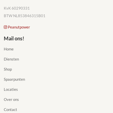
KvK 60290331
BTW NL853846315B01
Peanutpower
Mail ons!
Home
Diensten
Shop
Spaarpunten
Locaties
Over ons
Contact