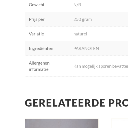
Gewicht
N/B
Prijs per
250 gram
Variatie
naturel
Ingrediënten
PARANOTEN
Allergenen
Kan mogelijk sporen bevatten 
informatie
GERELATEERDE PR