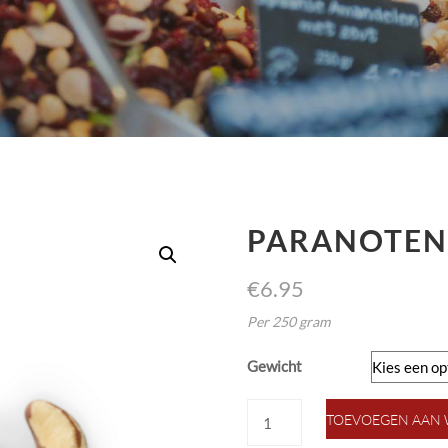
PARANOTEN
€
6.95
Per 250 gram
Gewicht
paranoten
TOEVOEGEN AAN
naturel