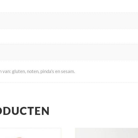
van: gluten, noten, pinda's en sesam.
ODUCTEN