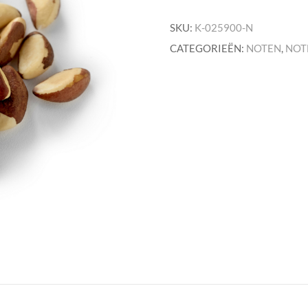
aantal
SKU:
K-025900-N
CATEGORIEËN:
NOTEN
,
NOT