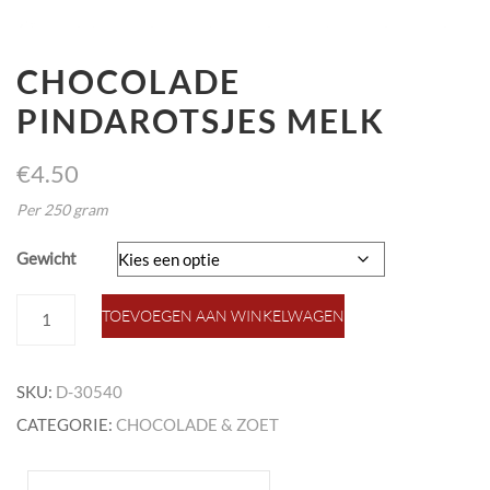
CHOCOLADE
PINDAROTSJES MELK
€
4.50
Per 250 gram
Gewicht
chocolade
TOEVOEGEN AAN WINKELWAGEN
pindarotsjes
melk
aantal
SKU:
D-30540
CATEGORIE:
CHOCOLADE & ZOET