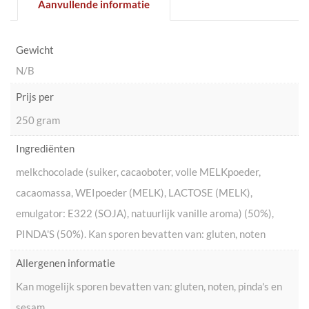
Aanvullende informatie
Gewicht
N/B
Prijs per
250 gram
Ingrediënten
melkchocolade (suiker, cacaoboter, volle MELKpoeder,
cacaomassa, WEIpoeder (MELK), LACTOSE (MELK),
emulgator: E322 (SOJA), natuurlijk vanille aroma) (50%),
PINDA'S (50%). Kan sporen bevatten van: gluten, noten
Allergenen informatie
Kan mogelijk sporen bevatten van: gluten, noten, pinda's en
sesam.