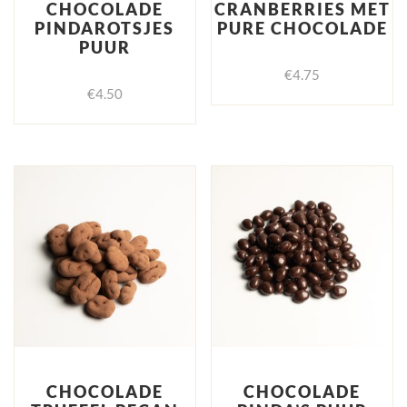
CHOCOLADE
CRANBERRIES MET
PINDAROTSJES
PURE CHOCOLADE
PUUR
€
4.75
€
4.50
CHOCOLADE
CHOCOLADE