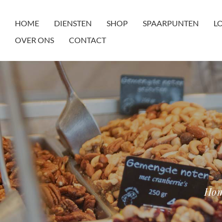
HOME
DIENSTEN
SHOP
SPAARPUNTEN
L
OVER ONS
CONTACT
Ho