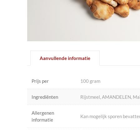
Aanvullende informatie
Prijs per
100 gram
Ingrediënten
Rijstmeel, AMANDELEN, Maïs ol
Allergenen
Kan mogelijk sporen bevatten 
informatie