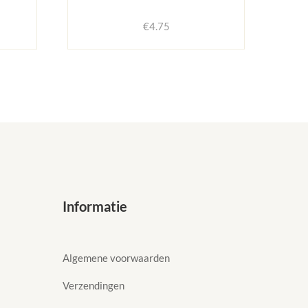
€
4.75
Informatie
Algemene voorwaarden
Verzendingen