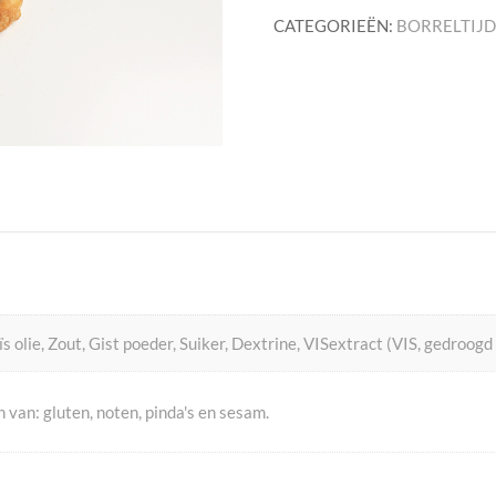
CATEGORIEËN:
BORRELTIJ
ie, Zout, Gist poeder, Suiker, Dextrine, VISextract (VIS, gedroogd z
van: gluten, noten, pinda's en sesam.