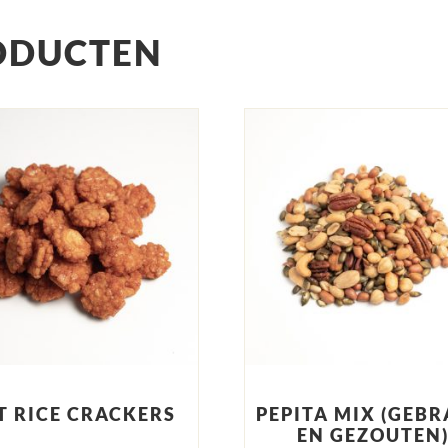
ODUCTEN
T RICE CRACKERS
PEPITA MIX (GEB
EN GEZOUTEN