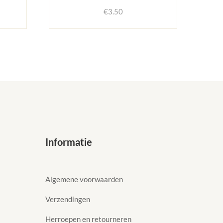
€
3.50
Informatie
Algemene voorwaarden
Verzendingen
Herroepen en retourneren