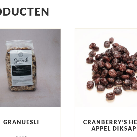
ODUCTEN
GRANUESLI
CRANBERRY’S H
APPEL DIKSAP