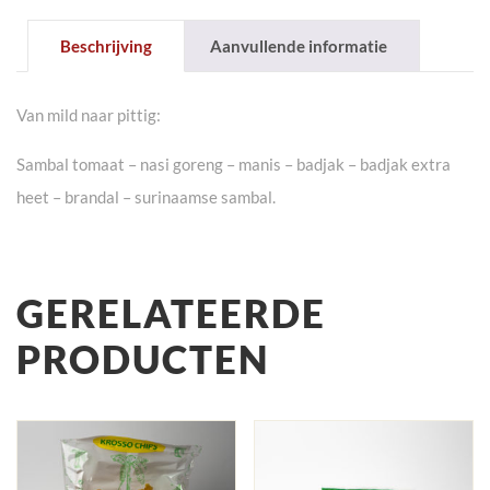
200g
aantal
Beschrijving
Aanvullende informatie
Van mild naar pittig:
Sambal tomaat – nasi goreng – manis – badjak – badjak extra
heet – brandal – surinaamse sambal.
GERELATEERDE
PRODUCTEN