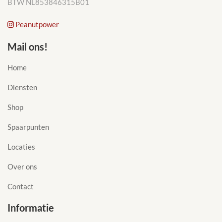
BTW NL853846315B01
Peanutpower
Mail ons!
Home
Diensten
Shop
Spaarpunten
Locaties
Over ons
Contact
Informatie