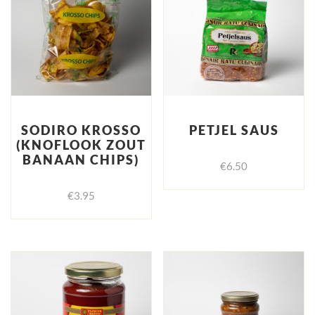
SODIRO KROSSO
PETJEL SAUS
(KNOFLOOK ZOUT
BANAAN CHIPS)
€
6.50
€
3.95