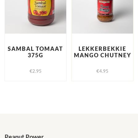
SAMBAL TOMAAT
LEKKERBEKKIE
375G
MANGO CHUTNEY
€
2.95
€
4.95
Peanut Power