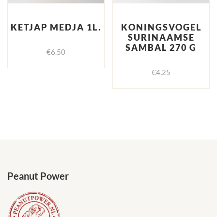
KETJAP MEDJA 1L.
KONINGSVOGEL
SURINAAMSE
SAMBAL 270 G
€
6.50
€
4.25
Peanut Power